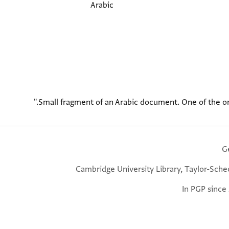
Arabic
Small fragment of an Arabic document. One of the on
G
Cambridge University Library, Taylor-Sche
In PGP since