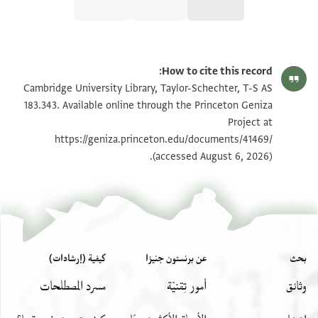
T-S AS 183.343 1r
تكبير و تدوير
How to cite this record:
T-S AS 183.343 1v
تكبير و تدوير
Cambridge University Library, Taylor-Schechter, T-S AS
183.343. Available online through the Princeton Geniza
Project at
بيان أذونات الصورة
https://geniza.princeton.edu/documents/41469/
(accessed August 6, 2026).
بحث
عن برنستون جنيزا
كيفية (إرشادات)
وثائق
أمور تِقنيّة
مسرد المصطلحات