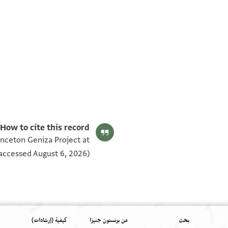
T-S AS 183.247 1v
T-S AS 183.247 1r
بيان أذونات الصورة
How to cite this record:
inceton Geniza Project at
accessed August 6, 2026).
بحث
عن برنستون جنيزا
كيفية (إرشادات)