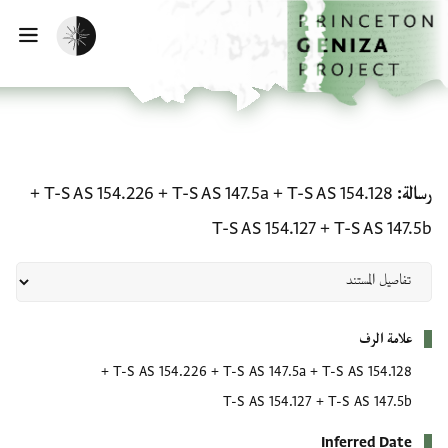
لصفحة الرئيسية
خطي إلى المحتوى الرئيسي
تفعيل الوضع المظلم
فتح 
رسالة: T-S AS 154.128 + T-S AS 147.5a + T-S AS 154.226 + T-S AS 147.5b + T-S AS 154.127
رسالة
T-S AS 154.128
+
T-S AS 147.5a
+
T-S AS 154.226
+
T-S AS 154.127
+
T-S AS 147.5b
بيانات التعريف
علامة الرف
+
T-S AS 154.226
+
T-S AS 147.5a
+
T-S AS 154.128
T-S AS 154.127
+
T-S AS 147.5b
Inferred Date