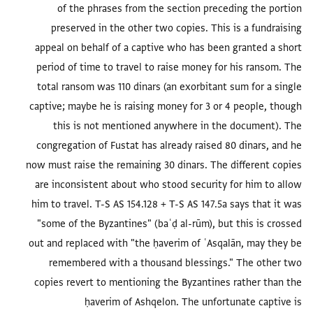
of the phrases from the section preceding the portion
preserved in the other two copies. This is a fundraising
appeal on behalf of a captive who has been granted a short
period of time to travel to raise money for his ransom. The
total ransom was 110 dinars (an exorbitant sum for a single
captive; maybe he is raising money for 3 or 4 people, though
this is not mentioned anywhere in the document). The
congregation of Fustat has already raised 80 dinars, and he
now must raise the remaining 30 dinars. The different copies
are inconsistent about who stood security for him to allow
him to travel. T-S AS 154.128 + T-S AS 147.5a says that it was
"some of the Byzantines" (baʿḍ al-rūm), but this is crossed
out and replaced with "the ḥaverim of ʿAsqalān, may they be
remembered with a thousand blessings." The other two
copies revert to mentioning the Byzantines rather than the
ḥaverim of Ashqelon. The unfortunate captive is