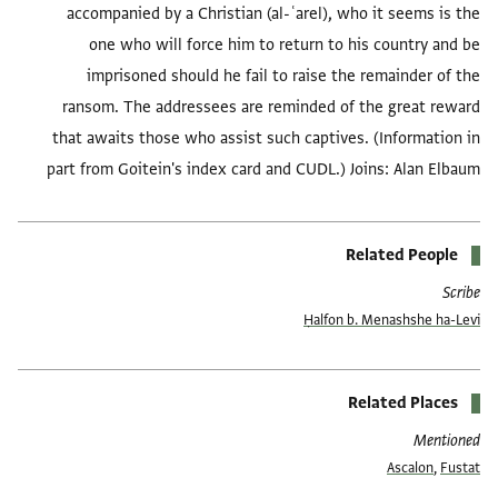
accompanied by a Christian (al-ʿarel), who it seems is the
one who will force him to return to his country and be
imprisoned should he fail to raise the remainder of the
ransom. The addressees are reminded of the great reward
that awaits those who assist such captives. (Information in
part from Goitein's index card and CUDL.) Joins: Alan Elbaum
Related People
Scribe
Ḥalfon b. Menashshe ha-Levi
Related Places
Mentioned
Ascalon
,
Fustat