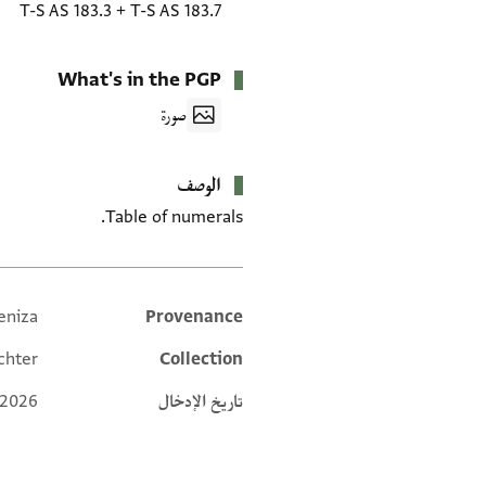
T-S AS 183.3
+
T-S AS 183.7
What's in the PGP
صورة
الوصف
Table of numerals.
eniza
Provenance
Additional metadata
chter
Collection
تاريخ الإدخال
 2026