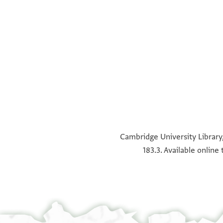
°
°
°
°
Cambridge University Library,
183.3. Available onlin