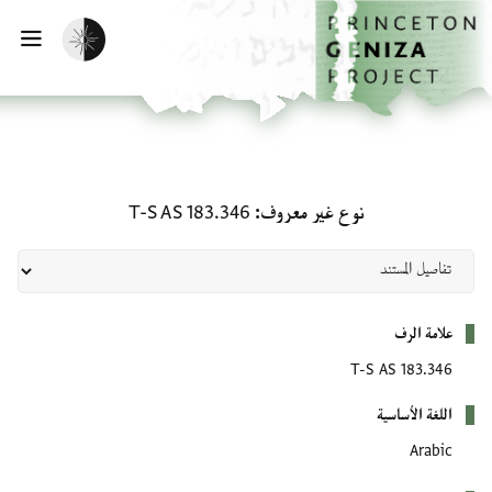
لصفحة الرئيسية
خطي إلى المحتوى الرئيسي
تفعيل الوضع المظلم
فتح 
نوع غير معروف: T-S AS 183.346
نوع غير معروف
T-S AS 183.346
بيانات التعريف
علامة الرف
T-S AS 183.346
اللغة الأساسية
Arabic