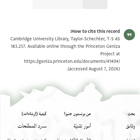
T-S AS 183.257 1r
تكبير و تدوير
How to cite this record:
T-S AS 183.257 1v
تكبير و تدوير
Cambridge University Library, Taylor-Schechter, T-S AS
183.257. Available online through the Princeton Geniza
Project at
بيان أذونات الصورة
https://geniza.princeton.edu/documents/41404/
(accessed August 7, 2026).
بحث
عن برنستون جنيزا
كيفية (إرشادات)
وثائق
أمور تِقنيّة
مسرد المصطلحات