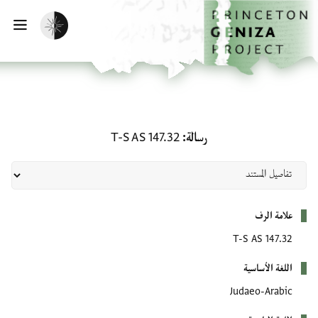
لصفحة الرئيسية
خطي إلى المحتوى الرئيسي
تفعيل الوضع المظلم
فتح 
رسالة: T-S AS 147.32
رسالة
T-S AS 147.32
بيانات التعريف
علامة الرف
T-S AS 147.32
اللغة الأساسية
Judaeo-Arabic