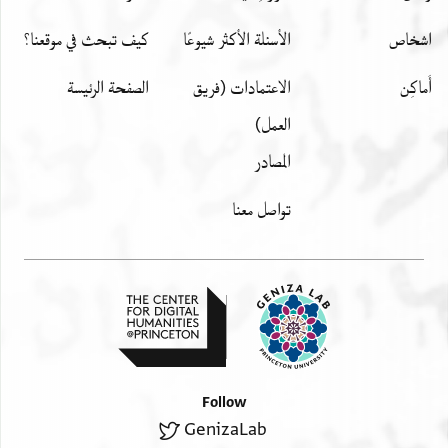
اشخاص
الأسئلة الأكثر شيوعًا
كيف تبحث في موقعنا؟
أَماكِن
الاعتمادات (فريق
الصفحة الرئيسة
العمل)
المصادر
تواصل معنا
Follow
GenizaLab