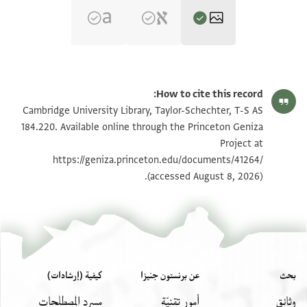
T-S AS 184.220 1r
تكبير و تدوير
How to cite this record:
T-S AS 184.220 1v
تكبير و تدوير
Cambridge University Library, Taylor-Schechter, T-S AS
184.220. Available online through the Princeton Geniza
Project at
بيان أذونات الصورة
https://geniza.princeton.edu/documents/41264/
(accessed August 8, 2026).
بحث
عن برنستون جنيزا
كيفية (إرشادات)
وثائق
أمور تِقنيّة
مسرد المصطلحات