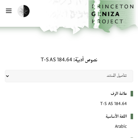
لصفحة الرئيسية
خطي إلى المحتوى الرئيسي
تفعيل الوضع المظلم
فتح 
نصوص أدبيّة: T-S AS 184.64
نصوص أدبيّة
T-S AS 184.64
بيانات التعريف
علامة الرف
T-S AS 184.64
اللغة الأساسية
Arabic