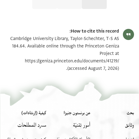
T-S AS 184.64 1r
تكبير و تدوير
How to cite this record:
T-S AS 184.64 1v
تكبير و تدوير
Cambridge University Library, Taylor-Schechter, T-S AS
184.64. Available online through the Princeton Geniza
Project at
بيان أذونات الصورة
https://geniza.princeton.edu/documents/41219/
(accessed August 7, 2026).
بحث
عن برنستون جنيزا
كيفية (إرشادات)
وثائق
أمور تِقنيّة
مسرد المصطلحات