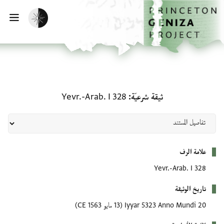
الصفحة الرئيسية
تخطي إلى المحتوى الرئيسي
تفعيل الوضع المظلم
فتح
ثيقة شرعيّة: Yevr.-Arab. I 328
ثيقة شرعيّة
Yevr.-Arab. I 328
بيانات التعريف
علامة الرف
Yevr.-Arab. I 328
تاريخ الوثيقة
20 Iyyar 5323 Anno Mundi
(13 مايو 1563 CE)