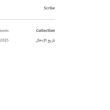
Scribe
ntonin
Collection
Additional metadata
تاريخ الإدخال
 2025