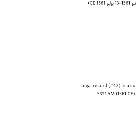
Legal record (#42) in a co
5321 AM (1561 CE).