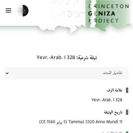
الصفحة الرئيسية
تخطي إلى المحتوى الرئيسي
تفعيل الوضع المظلم
فتح
ثيقة شرعيّة: Yevr.-Arab. I 328
ثيقة شرعيّة
Yevr.-Arab. I 328
بيانات التعريف
علامة الرف
Yevr.-Arab. I 328
تاريخ الوثيقة
11 Tammuz 5320 Anno Mundi
(5 يوليو 1560 CE)