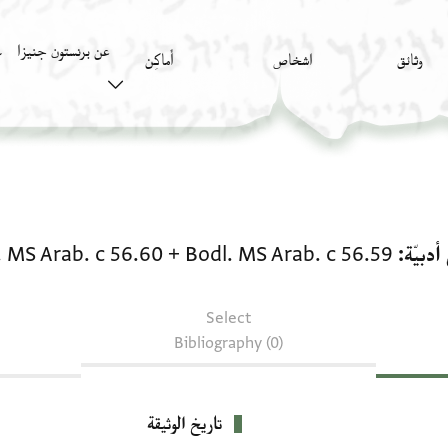
عن برنستون جنيزا
وثائق
اشخاص
أَماكِن
ك
نصوص أدبيّة: Bodl. MS Arab. c 56.59 + Bodl. MS Arab. c 56.60
دبيّة
Bodl. MS Arab. c 56.59
+
. MS Arab. c 56.60
Select
Bibliography (0)
تاريخ الوثيقة