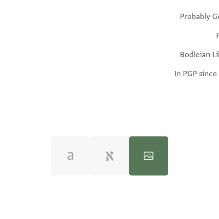
Probably G
Bodleian Li
In PGP since