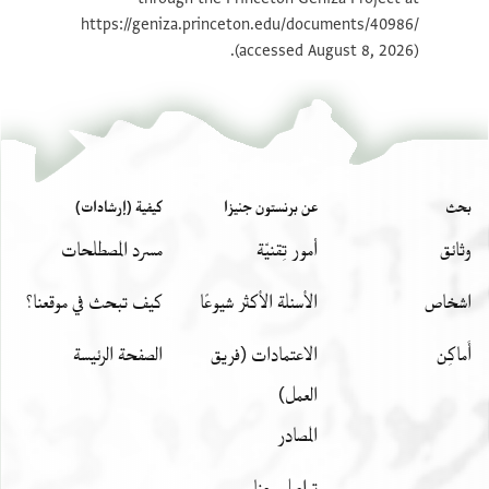
Bodl. MS Arab. c 56.1 Inside
https://geniza.princeton.edu/documents/40986/
upper board
(accessed August 8, 2026).
Bodl. MS Arab. c 56.1 Upper
flyleaf a
Bodl. MS Arab. c 56.1 Upper
flyleaf b
Bodl. MS Arab. c 56.1 1st
paper slip a
Bodl. MS Arab. c 56.1 1st
بحث
عن برنستون جنيزا
كيفية (إرشادات)
paper slip b
Bodl. MS Arab. c 56.1 fol. 2a
وثائق
أمور تِقنيّة
مسرد المصطلحات
Bodl. MS Arab. c 56.1 fol. 2b
اشخاص
الأسئلة الأكثر شيوعًا
كيف تبحث في موقعنا؟
Bodl. MS Arab. c 56.1 fol. 3a
أَماكِن
الاعتمادات (فريق
الصفحة الرئيسة
Bodl. MS Arab. c 56.1 fol. 3b
العمل)
Bodl. MS Arab. c 56.1 fol. 4a
المصادر
Bodl. MS Arab. c 56.1 fol. 4b
تواصل معنا