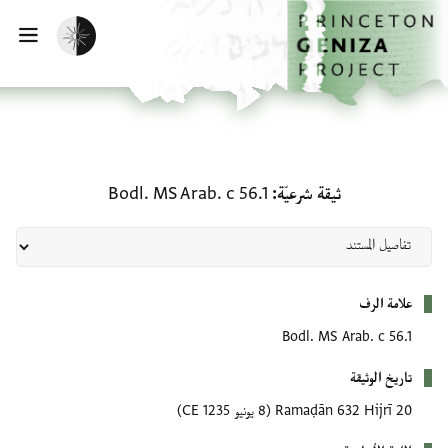
لصفحة الرئيسية
خطي إلى المحتوى الرئيسي
تفعيل الوضع المظلم
فتح 
ثيقة شرعيّة: Bodl. MS Arab. c 56.1
ثيقة شرعيّة
Bodl. MS Arab. c 56.1
بيانات التعريف
علامة الرف
Bodl. MS Arab. c 56.1
تاريخ الوثيقة
20 Ramaḍān 632 Hijrī
(8 يونيو 1235 CE)