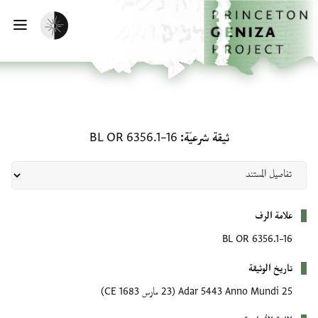
الصفحة الرئيسية
تخطي إلى المحتوى الرئيسي
تفعيل الوضع المظلم
فتح
ثيقة شرعيّة: BL OR 6356.1–16
ثيقة شرعيّة
BL OR 6356.1–16
بيانات التعريف
علامة الرف
BL OR 6356.1–16
تاريخ الوثيقة
25 Adar 5443 Anno Mundi
(23 مارس 1683 CE)