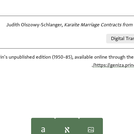
Judith Olszowy-Schlanger,
Karaite Marriage Contracts from 
Digital Tra
ein's unpublished edition (1950–85), available online through th
.
https://geniza.pr