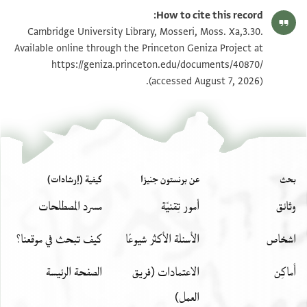
How to cite this record:
Cambridge University Library, Mosseri, Moss. Xa,3.30.
Available online through the Princeton Geniza Project at
https://geniza.princeton.edu/documents/40870/
(accessed August 7, 2026).
بحث
عن برنستون جنيزا
كيفية (إرشادات)
وثائق
أمور تِقنيّة
مسرد المصطلحات
اشخاص
الأسئلة الأكثر شيوعًا
كيف تبحث في موقعنا؟
أَماكِن
الاعتمادات (فريق
الصفحة الرئيسة
العمل)