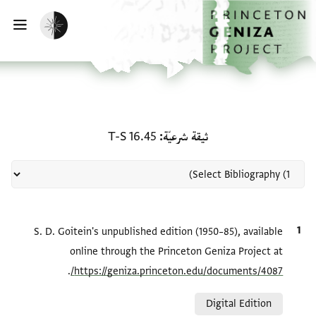
لصفحة الرئيسية
خطي إلى المحتوى الرئيسي
تفعيل الوضع المظلم
فتح 
منحة في ثيقة شرعيّة: T-S 16.45
ثيقة شرعيّة
T-S 16.45
الاقتباس المرجعي
S. D. Goitein's unpublished edition (1950–85), available
online through the Princeton Geniza Project at
.
https://geniza.princeton.edu/documents/4087/
Relation to document
Digital Edition