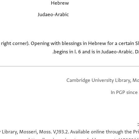
Hebrew
Judaeo-Arabic
right corner). Opening with blessings in Hebrew for a certain S
begins in l. 6 and is in Judaeo-Arabic. D
Cambridge University Library, Mo
In PGP since
Library, Mosseri, Moss. V,193.2. Available online through the Pr