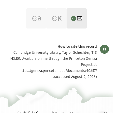
T-S H3.101 1r
تكبير و تدوير
How to cite this record:
T-S H3.101 1v
تكبير و تدوير
Cambridge University Library, Taylor-Schechter, T-S
H3.101. Available online through the Princeton Geniza
Project at
بيان أذونات الصورة
https://geniza.princeton.edu/documents/40857/
(accessed August 9, 2026).
بحث
عن برنستون جنيزا
كيفية (إرشادات)