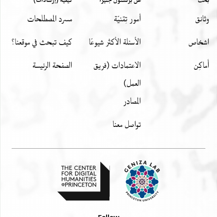
وثائق
أمور تِقنيّة
مسرد المصطلحات
اشخاص
الأسئلة الأكثر شيوعًا
كيف تبحث في موقعنا؟
أَماكِن
الاعتمادات (فريق
الصفحة الرئيسة
العمل)
المصادر
تواصل معنا