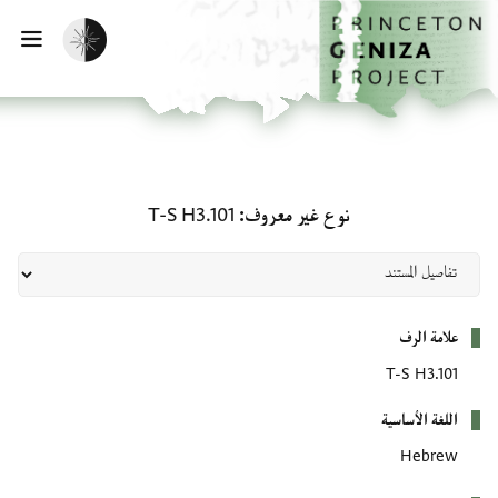
لصفحة الرئيسية
خطي إلى المحتوى الرئيسي
تفعيل الوضع المظلم
فتح 
نوع غير معروف: T-S H3.101
نوع غير معروف
T-S H3.101
بيانات التعريف
علامة الرف
T-S H3.101
اللغة الأساسية
Hebrew