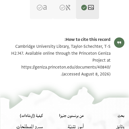
T-S H2.147 1r
تكبير و تدوير
How to cite this record:
T-S H2.147 1v
تكبير و تدوير
Cambridge University Library, Taylor-Schechter, T-S
H2.147. Available online through the Princeton Geniza
Project at
بيان أذونات الصورة
https://geniza.princeton.edu/documents/40840/
(accessed August 8, 2026).
بحث
عن برنستون جنيزا
كيفية (إرشادات)
وثائق
أمور تِقنيّة
مسرد المصطلحات