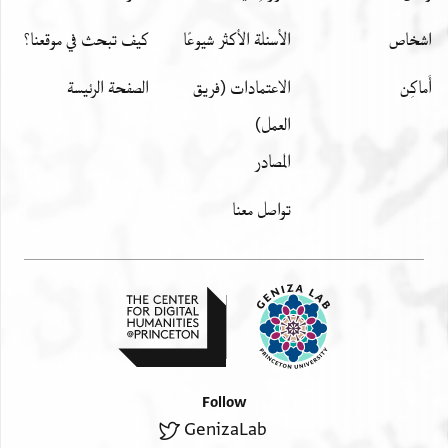
اشخاص
الأسئلة الأكثر شيوعًا
كيف تبحث في موقعنا؟
أَماكِن
الاعتمادات (فريق
الصفحة الرئيسة
العمل)
المصادر
تواصل معنا
Follow
GenizaLab