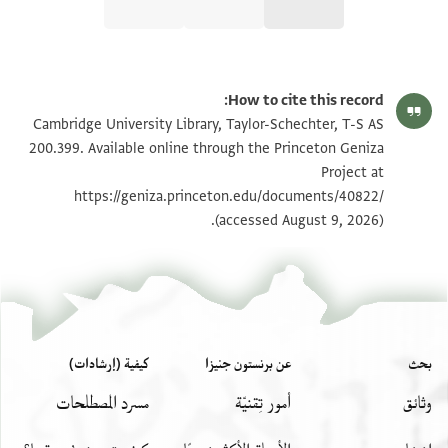
T-S AS 200.399 1r
تكبير و تدوير
How to cite this record:
T-S AS 200.399 1v
تكبير و تدوير
Cambridge University Library, Taylor-Schechter, T-S AS
200.399. Available online through the Princeton Geniza
Project at
بيان أذونات الصورة
https://geniza.princeton.edu/documents/40822/
(accessed August 9, 2026).
بحث
عن برنستون جنيزا
كيفية (إرشادات)
وثائق
أمور تِقنيّة
مسرد المصطلحات