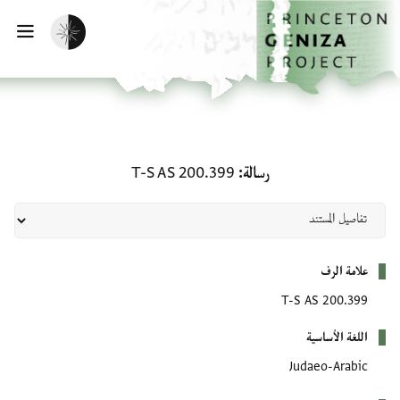
لصفحة الرئيسية
خطي إلى المحتوى الرئيسي
تفعيل الوضع المظلم
فتح 
رسالة: T-S AS 200.399
رسالة
T-S AS 200.399
بيانات التعريف
علامة الرف
T-S AS 200.399
اللغة الأساسية
Judaeo-Arabic