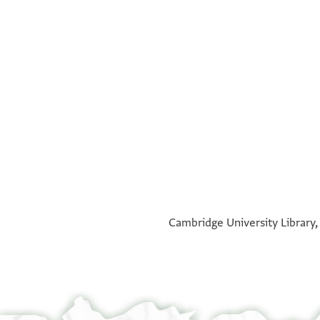
°
°
Cambridge University Library, 