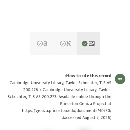
T-S AS 200.278 1r
تكبير و تدوير
How to cite this record:
T-S AS 200.278 1v
تكبير و تدوير
Cambridge University Library, Taylor-Schechter, T-S AS
200.278 + Cambridge University Library, Taylor-
T-S AS 200.273 1r
تكبير و تدوير
Schechter, T-S AS 200.273. Available online through the
Princeton Geniza Project at
T-S AS 200.273 1v
تكبير و تدوير
https://geniza.princeton.edu/documents/40750/
(accessed August 7, 2026).
بيان أذونات الصورة