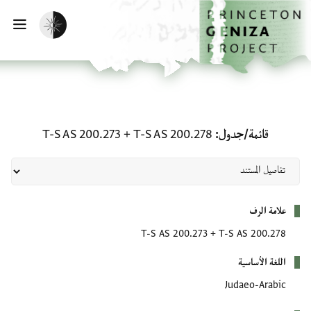
لصفحة الرئيسية
خطي إلى المحتوى الرئيسي
تفعيل الوضع المظلم
فتح 
قائمة/جدول: T-S AS 200.278 + T-S AS 200.273
قائمة/جدول
T-S AS 200.278
+
T-S AS 200.273
بيانات التعريف
علامة الرف
T-S AS 200.273
+
T-S AS 200.278
اللغة الأساسية
Judaeo-Arabic