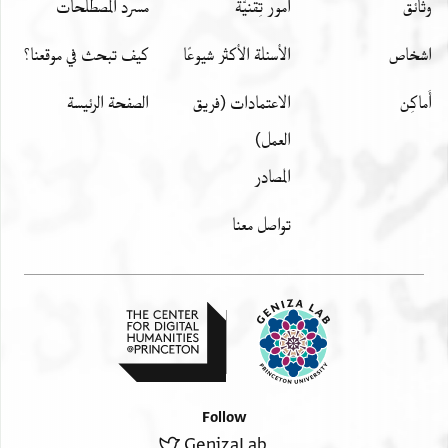
وثائق
أمور تِقنيّة
مسرد المصطلحات
اشخاص
الأسئلة الأكثر شيوعًا
كيف تبحث في موقعنا؟
أَماكِن
الاعتمادات (فريق
الصفحة الرئيسة
العمل)
المصادر
تواصل معنا
Follow
GenizaLab