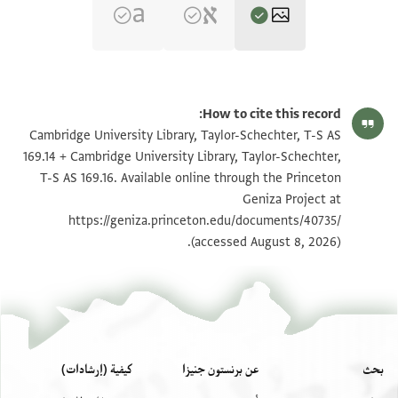
T-S AS 169.14 1r
تكبير و تدوير
How to cite this record:
T-S AS 169.14 1v
تكبير و تدوير
Cambridge University Library, Taylor-Schechter, T-S AS
169.14 + Cambridge University Library, Taylor-Schechter,
T-S AS 169.16 1r
تكبير و تدوير
T-S AS 169.16. Available online through the Princeton
Geniza Project at
T-S AS 169.16 1v
تكبير و تدوير
https://geniza.princeton.edu/documents/40735/
(accessed August 8, 2026).
بيان أذونات الصورة
بحث
عن برنستون جنيزا
كيفية (إرشادات)