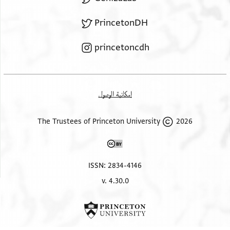
PrincetonDH
princetoncdh
إمكانية الوصول
2026 The Trustees of Princeton University
ISSN: 2834-4146
v. 4.30.0