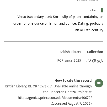
الوصف
Verso (secondary use): Small slip of paper containing an
order for one ounce of lemon and quince. Dating: probably
11th or 12th century.
British Library
Collection
Additional metadata
تاريخ الإدخال
In PGP since 2025
How to cite this record:
British Library, BL OR 10578R.51. Available online through
the Princeton Geniza Project at
https://geniza.princeton.edu/documents/40672/
(accessed August 7, 2026).