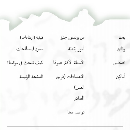
بحث
عن برنستون جنيزا
كيفية (إرشادات)
وثائق
أمور تِقنيّة
مسرد المصطلحات
اشخاص
الأسئلة الأكثر شيوعًا
كيف تبحث في موقعنا؟
أَماكِن
الاعتمادات (فريق
الصفحة الرئيسة
العمل)
المصادر
تواصل معنا