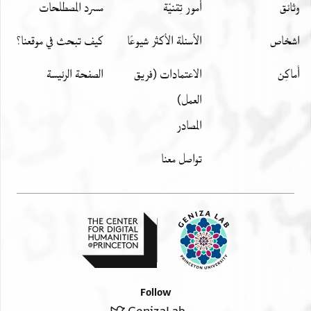
وثائق
أمور تِقنيّة
مسرد المصطلحات
اشخاص
الأسئلة الأكثر شيوعًا
كيف تبحث في موقعنا؟
أَماكِن
الاعتمادات (فريق
الصفحة الرئيسة
العمل)
المصادر
تواصل معنا
Follow