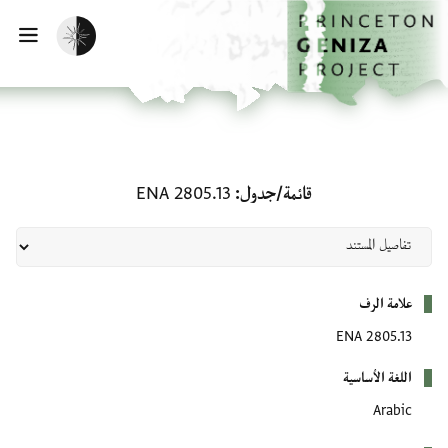
لصفحة الرئيسية
خطي إلى المحتوى الرئيسي
تفعيل الوضع المظلم
فتح 
قائمة/جدول: ENA 2805.13
قائمة/جدول
ENA 2805.13
بيانات التعريف
علامة الرف
ENA 2805.13
اللغة الأساسية
Arabic