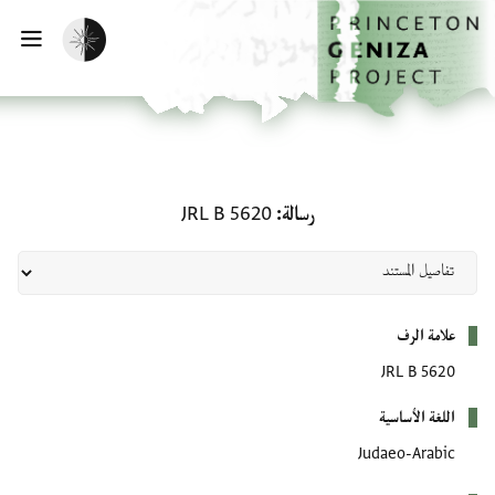
الصفحة الرئيسية
تخطي إلى المحتوى الرئيسي
تفعيل الوضع المظلم
فتح
رسالة: JRL B 5620
رسالة
JRL B 5620
بيانات التعريف
علامة الرف
JRL B 5620
اللغة الأساسية
Judaeo-Arabic