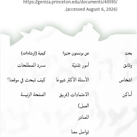
https://geniza.princeton.edu/documents/40595/
بيان أذونات الصورة
(accessed August 6, 2026).
بحث
عن برنستون جنيزا
كيفية (إرشادات)
وثائق
أمور تِقنيّة
مسرد المصطلحات
اشخاص
الأسئلة الأكثر شيوعًا
كيف تبحث في موقعنا؟
أَماكِن
الاعتمادات (فريق
الصفحة الرئيسة
العمل)
المصادر
تواصل معنا