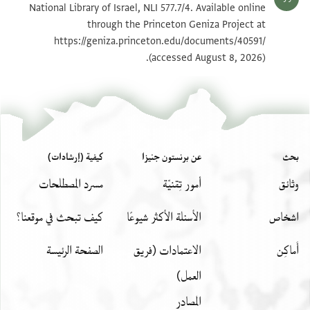
National Library of Israel, NLI 577.7/4. Available online
through the Princeton Geniza Project at
https://geniza.princeton.edu/documents/40591/
(accessed August 8, 2026).
بحث
عن برنستون جنيزا
كيفية (إرشادات)
وثائق
أمور تِقنيّة
مسرد المصطلحات
اشخاص
الأسئلة الأكثر شيوعًا
كيف تبحث في موقعنا؟
أَماكِن
الاعتمادات (فريق
الصفحة الرئيسة
العمل)
المصادر