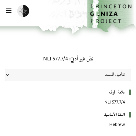
الصفحة الرئيسية
تخطي إلى المحتوى الرئيسي
تفعيل الوضع المظلم
فتح
نصّ غير أدبيّ: NLI 577.7/4
نصّ غير أدبيّ
NLI 577.7/4
بيانات التعريف
علامة الرف
NLI 577.7/4
اللغة الأساسية
Hebrew