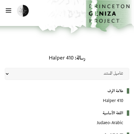
لصفحة الرئيسية
خطي إلى المحتوى الرئيسي
تفعيل الوضع المظلم
فتح 
رسالة: Halper 410
رسالة
Halper 410
بيانات التعريف
علامة الرف
Halper 410
اللغة الأساسية
Judaeo-Arabic