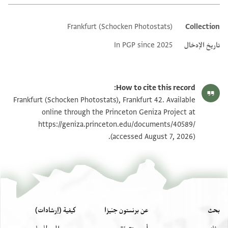
Frankfurt (Schocken Photostats)
Collection
Additional metadata
تاريخ الإدخال
In PGP since 2025
How to cite this record:
Frankfurt (Schocken Photostats), Frankfurt 42. Available
online through the Princeton Geniza Project at
https://geniza.princeton.edu/documents/40589/
(accessed August 7, 2026).
بحث
عن برنستون جنيزا
كيفية (إرشادات)