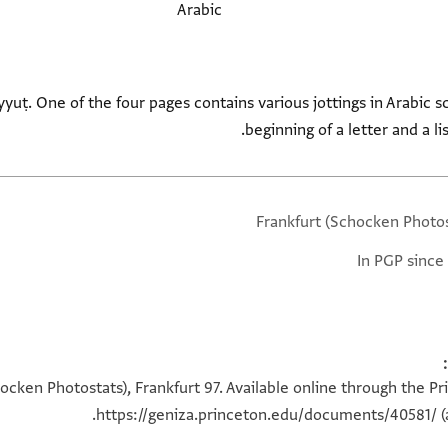
Arabic
yuṭ. One of the four pages contains various jottings in Arabic s
beginning of a letter and a li
Frankfurt (Schocken Photos
In PGP since
ocken Photostats), Frankfurt 97. Available online through the P
https://geniza.princeton.edu/documents/40581/
(