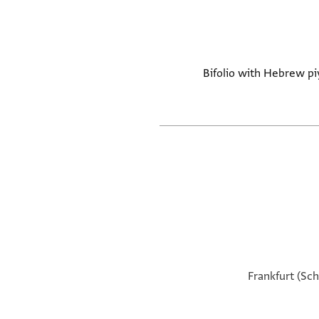
Bifolio with Hebrew piy
Frankfurt (Sch