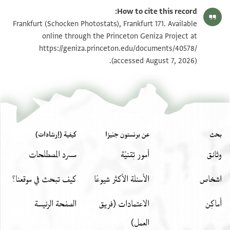
How to cite this record:
Frankfurt (Schocken Photostats), Frankfurt 171. Available
online through the Princeton Geniza Project at
https://geniza.princeton.edu/documents/40578/
(accessed August 7, 2026).
بحث
عن برنستون جنيزا
كيفية (إرشادات)
وثائق
أمور تِقنيّة
مسرد المصطلحات
اشخاص
الأسئلة الأكثر شيوعًا
كيف تبحث في موقعنا؟
أَماكِن
الاعتمادات (فريق
الصفحة الرئيسة
العمل)