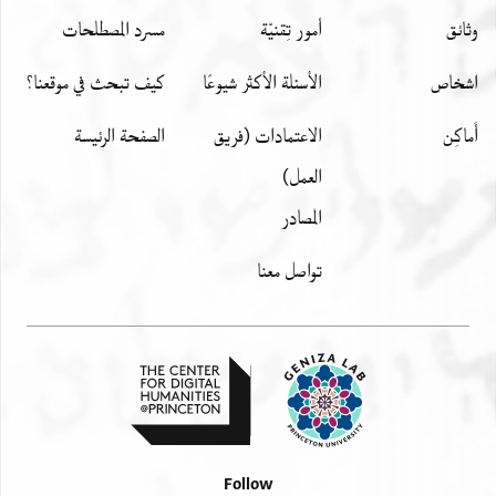
وثائق
أمور تِقنيّة
مسرد المصطلحات
اشخاص
الأسئلة الأكثر شيوعًا
كيف تبحث في موقعنا؟
أَماكِن
الاعتمادات (فريق
الصفحة الرئيسة
العمل)
المصادر
تواصل معنا
Follow