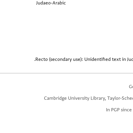
Judaeo-Arabic
Recto (secondary use): Unidentified text in Ju
G
Cambridge University Library, Taylor-Sche
In PGP since