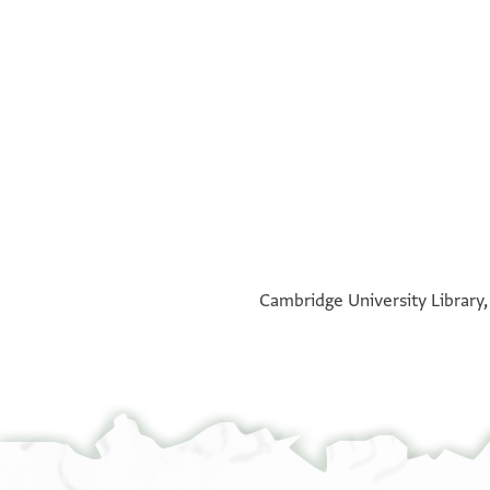
°
°
Cambridge University Library, 