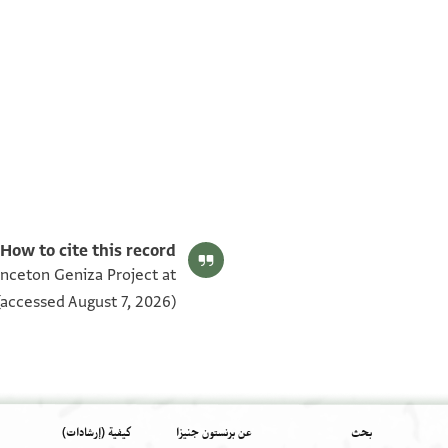
T-S AS 169.17 1v
T-S AS 169.17 1r
بيان أذونات الصورة
How to cite this record:
rinceton Geniza Project at
accessed August 7, 2026).
بحث
عن برنستون جنيزا
كيفية (إرشادات)