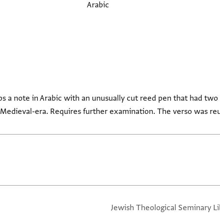
Arabic
aps a note in Arabic with an unusually cut reed pen that had two
 Medieval-era. Requires further examination. The verso was reu
Jewish Theological Seminary Li