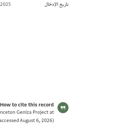
تاريخ الإدخال
 2025
ENA 2963.1 verso
ENA 2963.1 recto
بيان أذونات الصورة
How to cite this record:
inceton Geniza Project at
accessed August 6, 2026).