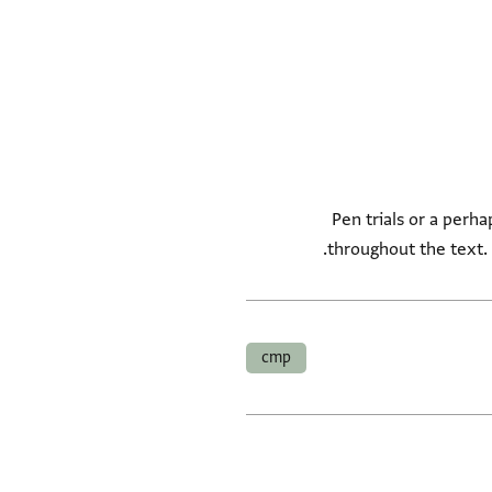
Pen trials or a perh
throughout the text.
cmp