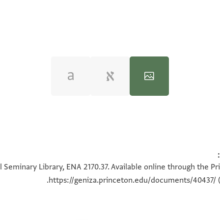
100%
100%
 Seminary Library, ENA 2170.37. Available online through the Pr
https://geniza.princeton.edu/documents/40437/
(