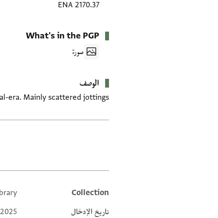
ENA 2170.37
What's in the PGP
صورة
الوصف
-era. Mainly scattered jottings.
العلامات
brary
Collection
Additional metadata
تاريخ الإدخال
 2025