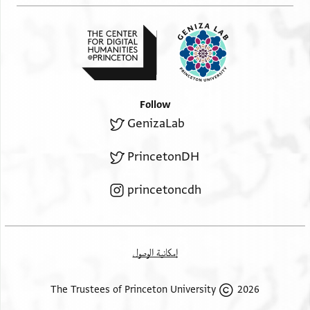
Follow
GenizaLab
PrincetonDH
princetoncdh
إمكانية الوصول
2026 The Trustees of Princeton University