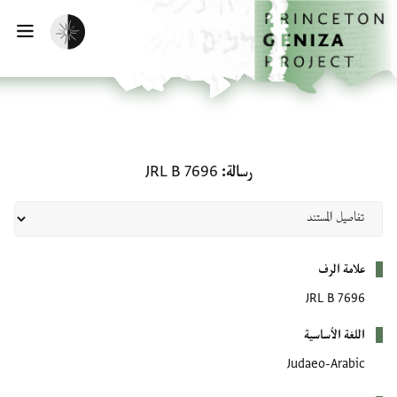
الصفحة الرئيسية
تخطي إلى المحتوى الرئيسي
تفعيل الوضع المظلم
فتح
رسالة: JRL B 7696
رسالة
JRL B 7696
بيانات التعريف
علامة الرف
JRL B 7696
اللغة الأساسية
Judaeo-Arabic