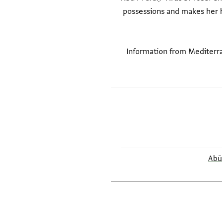
possessions and makes her hi
(Information from Mediterra
Abū 