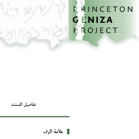
الصفحة الرئيسية
تخطي إلى المحتوى الرئيسي
تفاصيل المستند
علامة الرف
بيانات التعريف