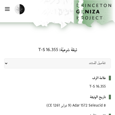
لصفحة الرئيسية
خطي إلى المحتوى الرئيسي
تفعيل الوضع المظلم
فتح 
ثيقة شرعيّة: T-S 16.355
ثيقة شرعيّة
T-S 16.355
بيانات التعريف
علامة الرف
T-S 16.355
تاريخ الوثيقة
8 Adar 1572 Seleucid
(9 فبراير 1261 CE)