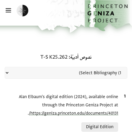
لصفحة الرئيسية
خطي إلى المحتوى الرئيسي
تفعيل الوضع المظلم
فتح 
منحة في نصوص أدبيّة: T-S K25.262
نصوص أدبيّة
T-S K25.262
الاقتباس المرجعي
Alan Elbaum's digital edition (2024), available online
through the Princeton Geniza Project at
.
https://geniza.princeton.edu/documents/40131/
Relation to document
Digital Edition