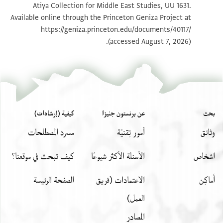
Atiya Collection for Middle East Studies, UU 1631.
Available online through the Princeton Geniza Project at
https://geniza.princeton.edu/documents/40117/
(accessed August 7, 2026).
بحث
عن برنستون جنيزا
كيفية (إرشادات)
وثائق
أمور تِقنيّة
مسرد المصطلحات
اشخاص
الأسئلة الأكثر شيوعًا
كيف تبحث في موقعنا؟
أَماكِن
الاعتمادات (فريق
الصفحة الرئيسة
العمل)
المصادر