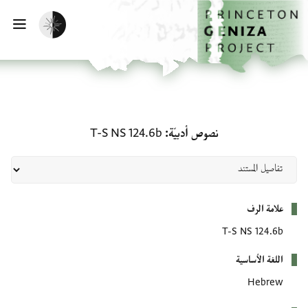
لصفحة الرئيسية
خطي إلى المحتوى الرئيسي
تفعيل الوضع المظلم
فتح 
نصوص أدبيّة: T-S NS 124.6b
نصوص أدبيّة
T-S NS 124.6b
بيانات التعريف
علامة الرف
T-S NS 124.6b
اللغة الأساسية
Hebrew