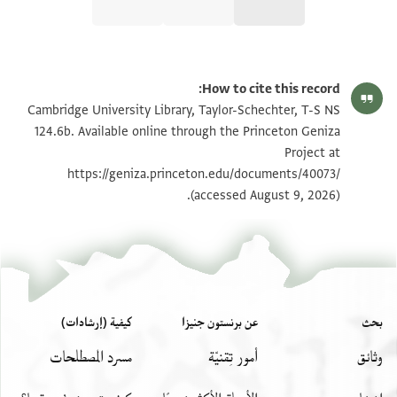
T-S NS 124.6b 1r
تكبير و تدوير
How to cite this record:
T-S NS 124.6b 1v
تكبير و تدوير
Cambridge University Library, Taylor-Schechter, T-S NS
124.6b. Available online through the Princeton Geniza
Project at
بيان أذونات الصورة
https://geniza.princeton.edu/documents/40073/
(accessed August 9, 2026).
بحث
عن برنستون جنيزا
كيفية (إرشادات)
وثائق
أمور تِقنيّة
مسرد المصطلحات