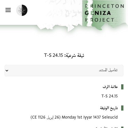
لصفحة الرئيسية
خطي إلى المحتوى الرئيسي
تفعيل الوضع المظلم
فتح 
ثيقة شرعيّة: T-S 24.15
ثيقة شرعيّة
T-S 24.15
بيانات التعريف
علامة الرف
T-S 24.15
تاريخ الوثيقة
Monday 1st Iyyar 1437 Seleucid
(26 إبريل 1126 CE)