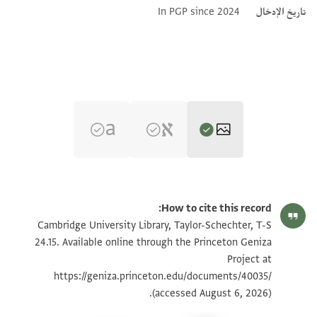
تاريخ الإدخال
In PGP since 2024
T-S 24.15 1v
تكبير و تدوير
How to cite this record:
T-S 20.62 1v
تكبير و تدوير
Cambridge University Library, Taylor-Schechter, T-S
24.15. Available online through the Princeton Geniza
T-S 20.62 1r
تكبير و تدوير
Project at
https://geniza.princeton.edu/documents/40035/
T-S 24.15 1r
(accessed August 6, 2026).