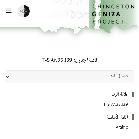
لصفحة الرئيسية
خطي إلى المحتوى الرئيسي
تفعيل الوضع المظلم
فتح 
قائمة/جدول: T-S Ar.36.139
قائمة/جدول
T-S Ar.36.139
بيانات التعريف
علامة الرف
T-S Ar.36.139
اللغة الأساسية
Arabic