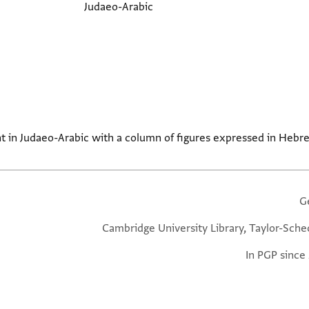
Judaeo-Arabic
nt in Judaeo-Arabic with a column of figures expressed in Hebr
G
Cambridge University Library, Taylor-Sche
In PGP since