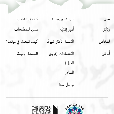
بحث
عن برنستون جنيزا
كيفية (إرشادات)
وثائق
أمور تِقنيّة
مسرد المصطلحات
اشخاص
الأسئلة الأكثر شيوعًا
كيف تبحث في موقعنا؟
أَماكِن
الاعتمادات (فريق
الصفحة الرئيسة
العمل)
المصادر
تواصل معنا