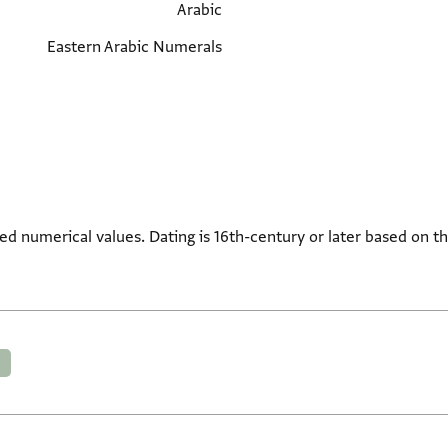
Arabic
Eastern Arabic Numerals
beled numerical values. Dating is 16th-century or later based on 