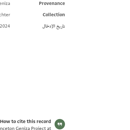
eniza
Provenance
Additional metadata
chter
Collection
تاريخ الإدخال
 2024
T-S AS 185.321 1v
T-S AS 185.321 1r
بيان أذونات الصورة
How to cite this record:
inceton Geniza Project at